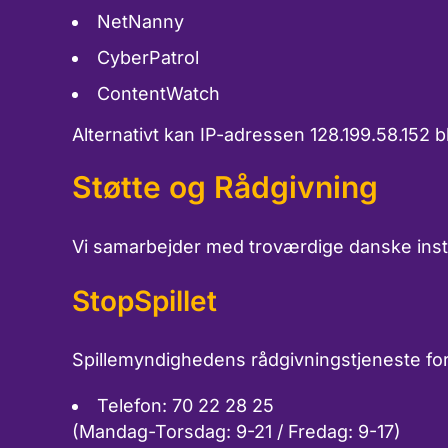
NetNanny
CyberPatrol
ContentWatch
Alternativt kan IP-adressen 128.199.58.152 
Støtte og Rådgivning
Vi samarbejder med troværdige danske inst
StopSpillet
Spillemyndighedens rådgivningstjeneste for 
Telefon: 70 22 28 25
(Mandag-Torsdag: 9-21 / Fredag: 9-17)