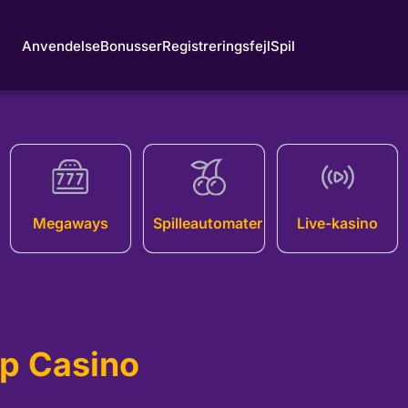
Anvendelse
Bonusser
Registreringsfejl
Spil
Megaways
Spilleautomater
Live-kasino
ip Casino