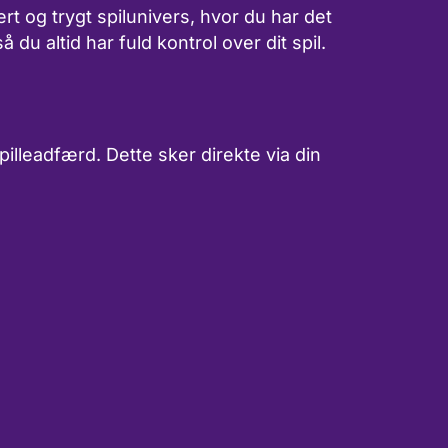
rt og trygt spilunivers, hvor du har det
du altid har fuld kontrol over dit spil.
pilleadfærd. Dette sker direkte via din