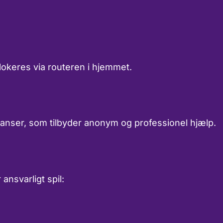
blokeres via routeren i hjemmet.
anser, som tilbyder anonym og professionel hjælp.
ansvarligt spil: