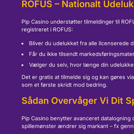
ROFUS – Nationalt Udeluk
Pip Casino understøtter tilmeldinger til ROF
registreret i ROFUS:
Bliver du udelukket fra alle licenserede 
Får du ikke tilsendt markedsføringsmateri
Vælger du selv, hvor længe din udelukke
Det er gratis at tilmelde sig og kan gøres v
som et første skridt mod bedring.
Sådan Overvåger Vi Dit S
Pip Casino benytter avanceret datalogning og
spillemønster ændrer sig markant – fx gennem